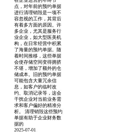
在企业运营的年终节
点，对年前的预约单据
进行清理销毁是一项不
容忽视的工作，其背后
有着多方面的原因。许
多企业，尤其是服务行
业企业，如大型医美机
构，在日常经营中积累
了海量的预约单据。随
着时间推移，这些单据
会使存储空间变得拥挤
不堪，增加了额外的仓
储成本。旧的预约单据
可能包含大量冗余信
息，如客户的临时改
约、取消记录等，这会
干扰企业对当前业务需
求和客户偏好的精准分
析。 清理销毁这些预约
单据有助于企业财务数
据的
2025-07-01