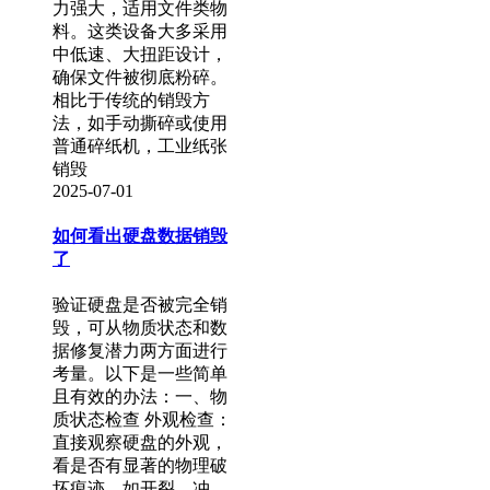
力强大，适用文件类物
料。这类设备大多采用
中低速、大扭距设计，
确保文件被彻底粉碎。
相比于传统的销毁方
法，如手动撕碎或使用
普通碎纸机，工业纸张
销毁
2025-07-01
如何看出硬盘数据销毁
了
验证硬盘是否被完全销
毁，可从物质状态和数
据修复潜力两方面进行
考量。以下是一些简单
且有效的办法：一、物
质状态检查 外观检查：
直接观察硬盘的外观，
看是否有显著的物理破
坏痕迹，如开裂、冲