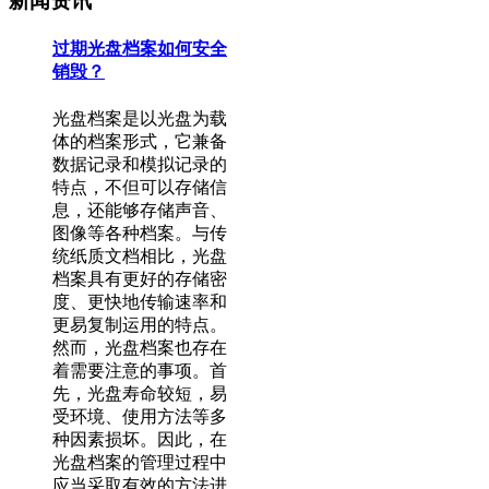
新闻资讯
过期光盘档案如何安全
销毁？
光盘档案是以光盘为载
体的档案形式，它兼备
数据记录和模拟记录的
特点，不但可以存储信
息，还能够存储声音、
图像等各种档案。与传
统纸质文档相比，光盘
档案具有更好的存储密
度、更快地传输速率和
更易复制运用的特点。
然而，光盘档案也存在
着需要注意的事项。首
先，光盘寿命较短，易
受环境、使用方法等多
种因素损坏。因此，在
光盘档案的管理过程中
应当采取有效的方法进