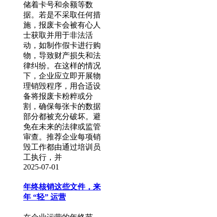
储着卡号和余额等数
据。若是不采取任何措
施，报废卡会被有心人
士获取并用于非法活
动，如制作假卡进行购
物，导致财产损失和法
律纠纷。在这样的情况
下，企业应立即开展物
理销毁程序，用合适设
备将报废卡粉粹或分
割，确保每张卡的数据
部分都被充分破坏。避
免在未来的法律或监管
审查。推荐企业每项销
毁工作都由通过培训员
工执行，并
2025-07-01
年终核销这些文件，来
年 “轻” 运营