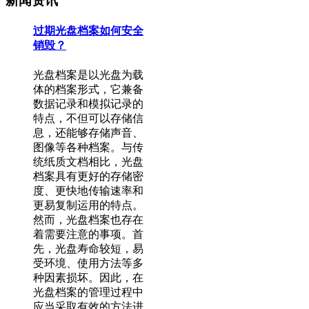
新闻资讯
过期光盘档案如何安全
销毁？
光盘档案是以光盘为载
体的档案形式，它兼备
数据记录和模拟记录的
特点，不但可以存储信
息，还能够存储声音、
图像等各种档案。与传
统纸质文档相比，光盘
档案具有更好的存储密
度、更快地传输速率和
更易复制运用的特点。
然而，光盘档案也存在
着需要注意的事项。首
先，光盘寿命较短，易
受环境、使用方法等多
种因素损坏。因此，在
光盘档案的管理过程中
应当采取有效的方法进