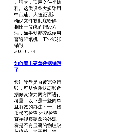
力强大，适用文件类物
料。这类设备大多采用
中低速、大扭距设计，
确保文件被彻底粉碎。
相比于传统的销毁方
法，如手动撕碎或使用
普通碎纸机，工业纸张
销毁
2025-07-01
如何看出硬盘数据销毁
了
验证硬盘是否被完全销
毁，可从物质状态和数
据修复潜力两方面进行
考量。以下是一些简单
且有效的办法：一、物
质状态检查 外观检查：
直接观察硬盘的外观，
看是否有显著的物理破
坏痕迹，如开裂、冲