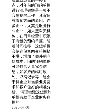
在企业运营的年终节
点，对年前的预约单据
进行清理销毁是一项不
容忽视的工作，其背后
有着多方面的原因。许
多企业，尤其是服务行
业企业，如大型医美机
构，在日常经营中积累
了海量的预约单据。随
着时间推移，这些单据
会使存储空间变得拥挤
不堪，增加了额外的仓
储成本。旧的预约单据
可能包含大量冗余信
息，如客户的临时改
约、取消记录等，这会
干扰企业对当前业务需
求和客户偏好的精准分
析。 清理销毁这些预约
单据有助于企业财务数
据的
2025-07-01