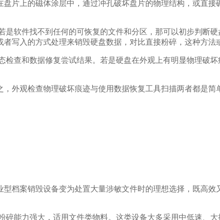
在盘片上的磁体涂层中，通过冲孔破坏盘片的物理结构，或直接
。
。若是软件找不到任何的可恢复的文件和分区，那可以初步判断硬
或者写入的方式处理来销毁硬盘数据，对比直接粉碎，这种方法
状态检查和数据修复尝试结果。若是硬盘在外观上有明显物理破坏
之，外观检查物理破坏痕迹与使用数据恢复工具扫描两者都是简
业型档案销毁设备变为处置大量涉敏文件时的理想选择，既高效
，粉碎能力强大，适用文件类物料。这类设备大多采用中低速、大