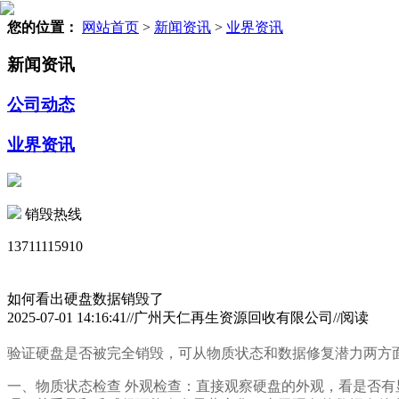
您的位置：
网站首页
>
新闻资讯
>
业界资讯
新闻资讯
公司动态
业界资讯
销毁热线
13711115910
如何看出硬盘数据销毁了
2025-07-01 14:16:41//广州天仁再生资源回收有限公司//阅读
验证硬盘是否被完全销毁，可从物质状态和数据修复潜力两方
一、物质状态检查 外观检查：直接观察硬盘的外观，看是否