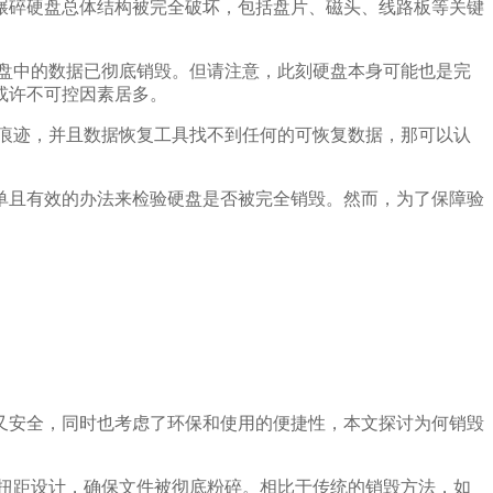
碾碎硬盘总体结构被完全破坏，包括盘片、磁头、线路板等关键
盘中的数据已彻底销毁。但请注意，此刻硬盘本身可能也是完
或许不可控因素居多。
痕迹，并且数据恢复工具找不到任何的可恢复数据，那可以认
单且有效的办法来检验硬盘是否被完全销毁。然而，为了保障验
又安全，同时也考虑了环保和使用的便捷性，本文探讨为何销毁
扭距设计，确保文件被彻底粉碎。相比于传统的销毁方法，如