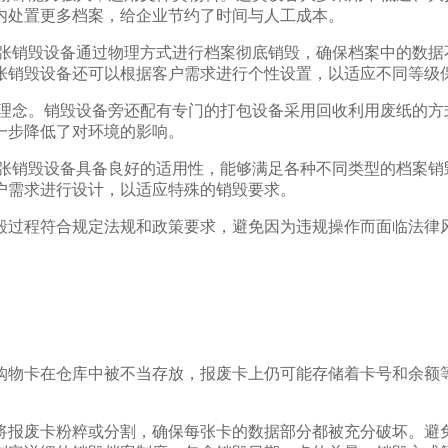
内处置更多档案，给企业节约了时间与人工成本。
纸张销毁设备通过物理方式进行档案彻底销毁，确保档案中的数据
张销毁设备还可以根据客户需求进行个性设置，以适应不同等级
保理念。销毁设备旁还配有专门的打包设备采用回收利用废纸的方
一步降低了对环境的影响。
纸张销毁设备具备良好的适用性，能够满足各种不同类型的档案销
户需求进行设计，以适应特殊的销毁要求。
毁过程符合规定法规和政策要求，避免因为违规操作而面临法律
购物卡在仓库中被不当存放，报废卡上仍可能存储着卡号和余额
将报废卡粉粹或分割，确保每张卡的数据部分都被充分破坏。避