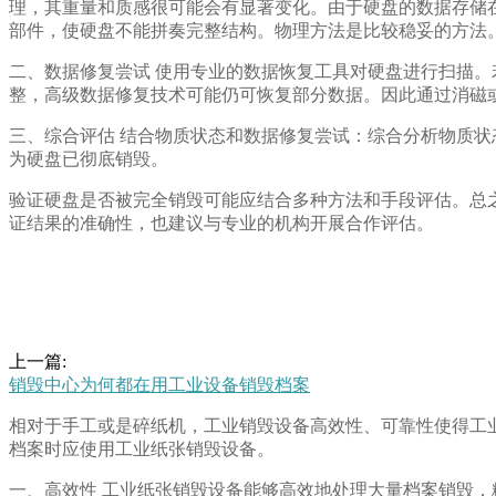
理，其重量和质感很可能会有显著变化。由于硬盘的数据存储
部件，使硬盘不能拼奏完整结构。物理方法是比较稳妥的方法
二、数据修复尝试 使用专业的数据恢复工具对硬盘进行扫描
整，高级数据修复技术可能仍可恢复部分数据。因此通过消磁
三、综合评估 结合物质状态和数据修复尝试：综合分析物质
为硬盘已彻底销毁。
验证硬盘是否被完全销毁可能应结合多种方法和手段评估。总
证结果的准确性，也建议与专业的机构开展合作评估。
上一篇:
销毁中心为何都在用工业设备销毁档案
相对于手工或是碎纸机，工业销毁设备高效性、可靠性使得工
档案时应使用工业纸张销毁设备。
一、高效性 工业纸张销毁设备能够高效地处理大量档案销毁