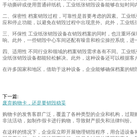
手动撕碎或使用普通碎纸机，工业纸张销毁设备能够在短时间
二、保密性 档案销毁过程，可靠性是首要考虑的因素。工业
应和停止功能，以避免在销毁过程中出现意外。此外，工业纸
三、环保性 工业纸张销毁设备在销毁档案的同时，也注重环
响。此外，一些销毁中心车间还配有噪音和粉尘操控系统，进
四、适用性 不同行业和领域的档案销毁需求各有不同。工业
业纸张销毁设备都能轻松解决。此外，这种设备还可以根据客
在许多国家和地区，借助于这种设备，企业能够确保档案的销
下一篇:
废弃购物卡，还是要销毁稳妥
购物卡的发售客群广泛，覆盖了各种类型的企业和机构，过期
非法活动，如制作假卡进行购物，导致财产损失和法律纠纷。
在这样的情况下，企业应立即开展物理销毁程序，用合适设备