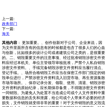
上一篇:
政务部门
下一篇:
海关
其他内容
： 更加重要。、创作创新对于公司、企业来说，因
为文件里面所含有的信息有的时候都是包含了很多人们的心血
与创新，比如很多的设计公司或者建筑公司之类的，是很重要
的。二、销毁重要文件的注意事项、经过批准销毁涉密文件资
料应经过本机关、单位主管领导审核批准，严禁个人私自销毁
涉密文件资料。、手续完备销毁涉密文件资料应当履行清点、
登记手续。、场所合格销毁工作应当在保密工作部门指定的销
毁单位进行，严禁涉密文件资料流入旧货市场、再生资源集散
市场等场所。、保存记录分发、领取、使用、清退、销毁涉密
文件资料的原始纪录，应长期保存备查，不得随涉密文件资料
一同销毁。为避免人为处置不当造成公司或个人文件资料中重
要数据和信息的丢失和泄露，给公司或个人带来不必要的经济
损失，文件销毁就变得非常的重要！对于文件销毁的意义毁流