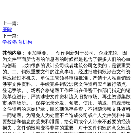
上一篇:
医院
下一篇:
学校/教育机构
其他内容
： 更加重要。、创作创新对于公司、企业来说，因
为文件里面所含有的信息有的时候都是包含了很多人们的心血
与创新，比如很多的设计公司或者建筑公司之类的，是很重要
的。二、销毁重要文件的注意事项、经过批准销毁涉密文件资
料应经过本机关、单位主管领导审核批准，严禁个人私自销毁
涉密文件资料。、手续完备销毁涉密文件资料应当履行清点、
登记手续。、场所合格销毁工作应当在保密工作部门指定的销
毁单位进行，严禁涉密文件资料流入旧货市场、再生资源集散
市场等场所。、保存记录分发、领取、使用、清退、销毁涉密
文件资料的原始纪录，应长期保存备查，不得随涉密文件资料
一同销毁。为避免人为处置不当造成公司或个人文件资料中重
要数据和信息的丢失和泄露，给公司或个人带来不必要的经济
损失，文件销毁就变得非常的重要！对于文件销毁的意义毁流